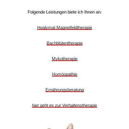
Folgende Leistungen biete ich Ihnen an:
Healymat Magnetfeldtherapie
Bachblütentherapie
Mykotherapie
Homöopathie
Ernährungsberatung
hier geht es zur Verhaltenstherapie