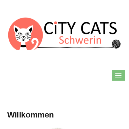
TOG
NAVI
Willkommen