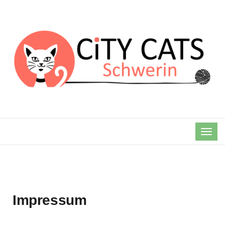
TOG
NAVI
Impressum